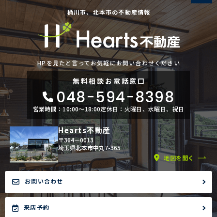
桶川市、北本市の不動産情報
HPを見たと言ってお気軽にお問い合わせください
無料相談
お電話窓口
048-594-8398
営業時間：10:00〜18:00
定休日：火曜日、水曜日、祝日
Hearts不動産
〒364－0013
埼玉県北本市中丸7-365
地図を開く
お問い合わせ
来店予約