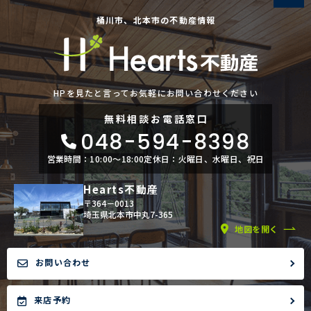
桶川市、北本市の不動産情報
HPを見たと言ってお気軽にお問い合わせください
無料相談
お電話窓口
048-594-8398
営業時間：10:00〜18:00
定休日：火曜日、水曜日、祝日
Hearts不動産
〒364－0013
埼玉県北本市中丸7-365
地図を開く
お問い合わせ
来店予約