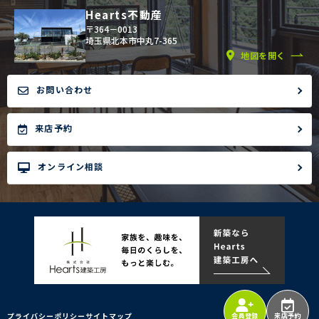
Hearts不動産
〒364－0013
埼玉県北本市中丸7-365
地図を開く
お問い合わせ
来店予約
オンライン相談
プライバシーポリシー
サイトマップ
会員登録
来店予約