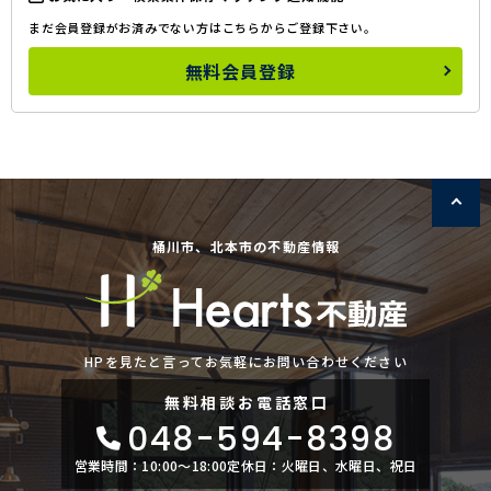
まだ会員登録がお済みでない方はこちらからご登録下さい。
無料会員登録
桶川市、北本市の不動産情報
HPを見たと言ってお気軽にお問い合わせください
無料相談
お電話窓口
048-594-8398
営業時間：10:00〜18:00
定休日：火曜日、水曜日、祝日