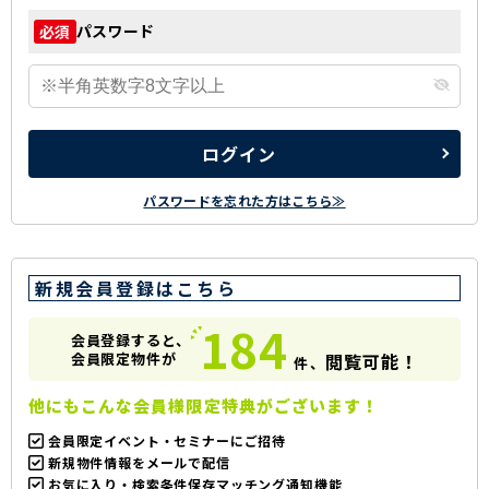
パスワード
必須
ログイン
パスワードを忘れた方はこちら≫
新規会員登録はこちら
184
会員登録すると、
会員限定物件が
閲覧可能！
件、
他にもこんな会員様限定特典がございます！
会員限定イベント・セミナーにご招待
新規物件情報をメールで配信
お気に入り・検索条件保存マッチング通知機能