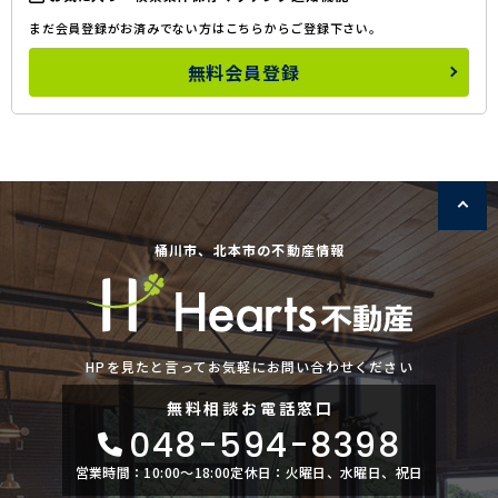
まだ会員登録がお済みでない方はこちらからご登録下さい。
無料会員登録
桶川市、北本市の不動産情報
HPを見たと言ってお気軽にお問い合わせください
無料相談
お電話窓口
048-594-8398
営業時間：10:00〜18:00
定休日：火曜日、水曜日、祝日