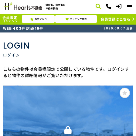
桶川市、北本市の
不動産情報
会員限定
会員登録はこちら
お気に入り
マッチング物件
コンテンツ
WEB
店頭
403
件
16
件
2026.08.07
更新
LOGIN
ログイン
こちらの物件は会員様限定で公開している物件です。ログインす
ると物件の詳細情報がご覧いただけます。