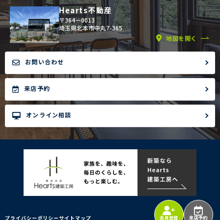
Hearts不動産
〒364－0013
埼玉県北本市中丸7-365
地図を開く
お問い合わせ
来店予約
オンライン相談
プライバシーポリシー
サイトマップ
会員登録
来店予約