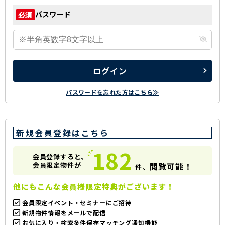
パスワード
必須
ログイン
パスワードを忘れた方はこちら≫
新規会員登録はこちら
182
会員登録すると、
会員限定物件が
閲覧可能！
件、
他にもこんな会員様限定特典がございます！
会員限定イベント・セミナーにご招待
新規物件情報をメールで配信
お気に入り・検索条件保存マッチング通知機能