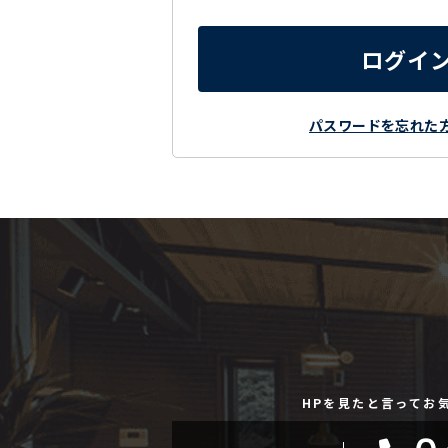
ログイ
パスワードを忘れた
HPを見たと言ってお