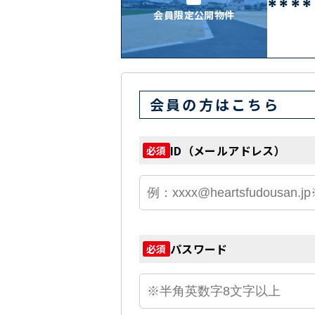
****
会員限定公開物件
会員の方はこちら
ID（メールアドレス）
必須
パスワード
必須