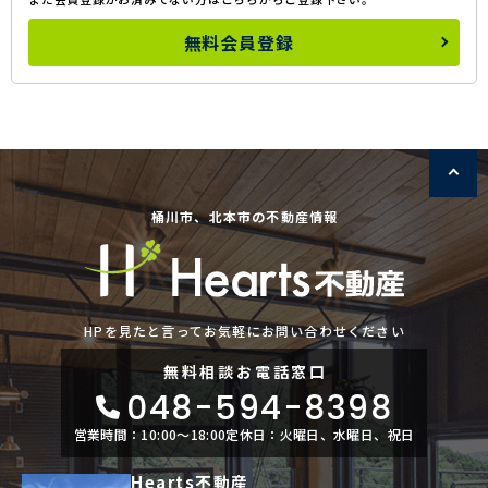
無料会員登録
桶川市、北本市の不動産情報
HPを見たと言ってお気軽にお問い合わせください
無料相談
お電話窓口
048-594-8398
営業時間：10:00〜18:00
定休日：火曜日、水曜日、祝日
Hearts不動産