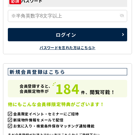
パスワード
必須
ログイン
パスワードを忘れた方はこちら≫
新規会員登録はこちら
184
会員登録すると、
会員限定物件が
閲覧可能！
件、
他にもこんな会員様限定特典がございます！
会員限定イベント・セミナーにご招待
新規物件情報をメールで配信
お気に入り・検索条件保存マッチング通知機能
まだ会員登録がお済みでない方はこちらからご登録下さい。