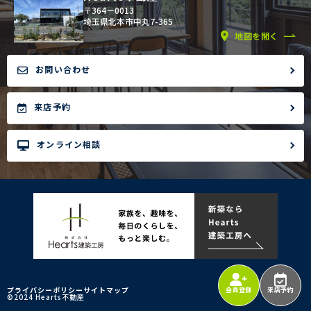
〒364－0013
埼玉県北本市中丸7-365
地図を開く
お問い合わせ
来店予約
オンライン相談
プライバシーポリシー
サイトマップ
会員登録
来店予約
©2024 Hearts不動産