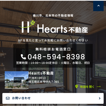
桶川市、北本市の不動産情報
HPを見たと言ってお気軽にお問い合わせください
無料相談
お電話窓口
048-594-8398
営業時間：10:00〜18:00
定休日：火曜日、水曜日、祝日
Hearts不動産
〒364－0013
埼玉県北本市中丸7-365
地図を開く
お問い合わせ