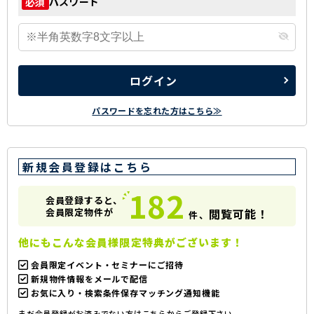
パスワード
必須
ログイン
パスワードを忘れた方はこちら≫
新規会員登録はこちら
182
会員登録すると、
会員限定物件が
閲覧可能！
件、
他にもこんな会員様限定特典がございます！
会員限定イベント・セミナーにご招待
新規物件情報をメールで配信
お気に入り・検索条件保存マッチング通知機能
まだ会員登録がお済みでない方はこちらからご登録下さい。