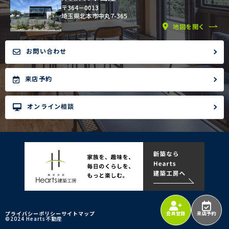
〒364－0013
埼玉県北本市中丸7-365
地図を開く
お問い合わせ
来店予約
オンライン相談
プライバシーポリシー
サイトマップ
会員登録
来店予約
©2024 Hearts不動産