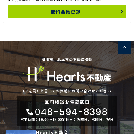
無料会員登録
桶川市、北本市の不動産情報
HPを見たと言ってお気軽にお問い合わせください
無料相談
お電話窓口
048-594-8398
営業時間：10:00〜18:00
定休日：火曜日、水曜日、祝日
Hearts不動産