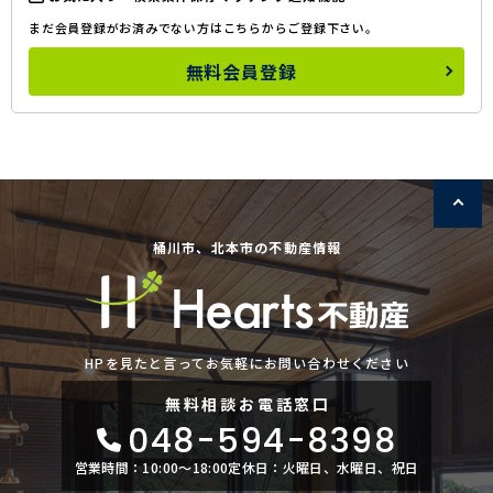
まだ会員登録がお済みでない方はこちらからご登録下さい。
無料会員登録
桶川市、北本市の不動産情報
HPを見たと言ってお気軽にお問い合わせください
無料相談
お電話窓口
048-594-8398
営業時間：10:00〜18:00
定休日：火曜日、水曜日、祝日