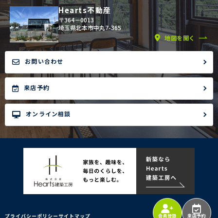
Hearts不動産
〒364－0013
埼玉県北本市中丸7-365
地図を開く
お問い合わせ
来店予約
オンライン相談
プライバシーポリシー
サイトマップ
会員登録
来店予約