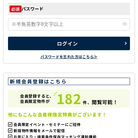
パスワード
必須
ログイン
パスワードを忘れた方はこちら≫
新規会員登録はこちら
182
会員登録すると、
会員限定物件が
閲覧可能！
件、
他にもこんな会員様限定特典がございます！
会員限定イベント・セミナーにご招待
新規物件情報をメールで配信
お気に入り・検索条件保存マッチング通知機能