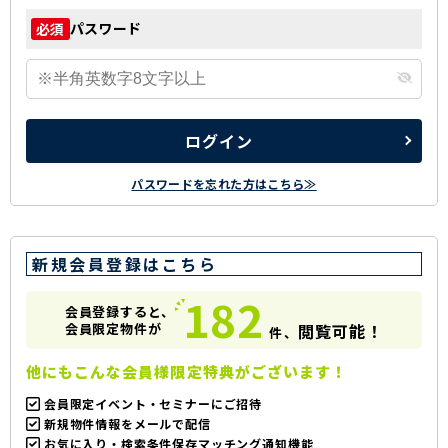
パスワード
必須
ログイン
パスワードを忘れた方はこちら≫
新規会員登録はこちら
182
会員登録すると、
会員限定物件が
閲覧可能！
件、
他にもこんな会員様限定特典がございます！
会員限定イベント・セミナーにご招待
新規物件情報をメールで配信
お気に入り・検索条件保存マッチング通知機能