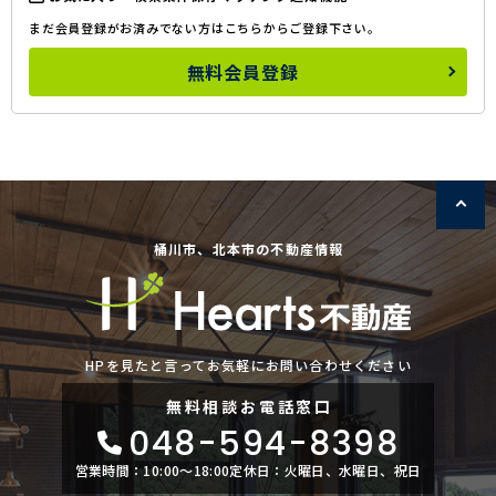
まだ会員登録がお済みでない方はこちらからご登録下さい。
無料会員登録
桶川市、北本市の不動産情報
HPを見たと言ってお気軽にお問い合わせください
無料相談
お電話窓口
048-594-8398
営業時間：10:00〜18:00
定休日：火曜日、水曜日、祝日