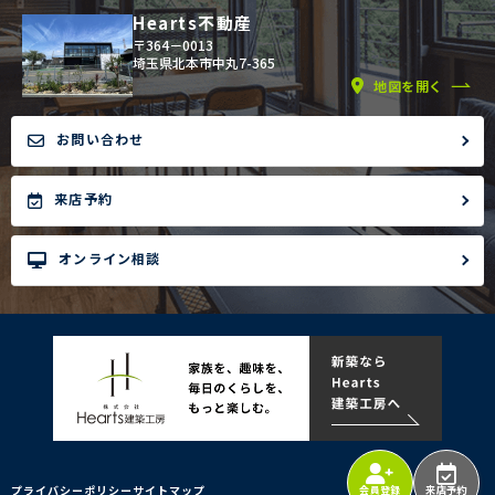
Hearts不動産
〒364－0013
埼玉県北本市中丸7-365
地図を開く
お問い合わせ
来店予約
オンライン相談
プライバシーポリシー
サイトマップ
会員登録
来店予約