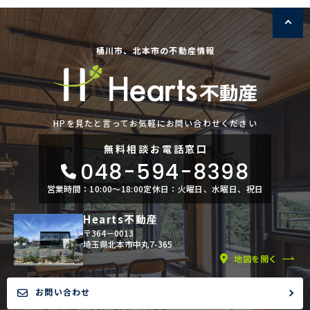
桶川市、北本市の不動産情報
HPを見たと言ってお気軽にお問い合わせください
無料相談
お電話窓口
048-594-8398
営業時間：10:00〜18:00
定休日：火曜日、水曜日、祝日
Hearts不動産
〒364－0013
埼玉県北本市中丸7-365
地図を開く
お問い合わせ