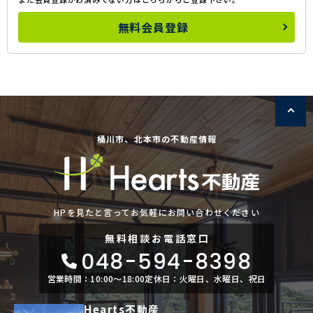
無料会員登録
桶川市、北本市の不動産情報
HPを見たと言ってお気軽にお問い合わせください
無料相談
お電話窓口
048-594-8398
営業時間：10:00〜18:00
定休日：火曜日、水曜日、祝日
Hearts不動産