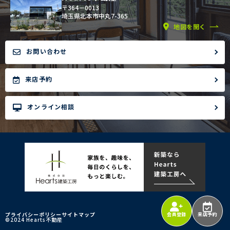
〒364－0013
埼玉県北本市中丸7-365
地図を開く
お問い合わせ
来店予約
オンライン相談
プライバシーポリシー
サイトマップ
会員登録
来店予約
©2024 Hearts不動産