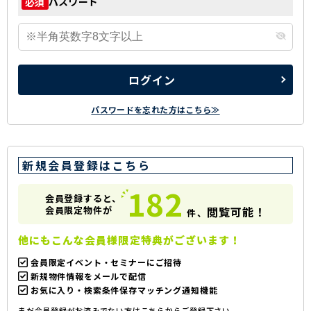
パスワード
必須
ログイン
パスワードを忘れた方はこちら≫
新規会員登録はこちら
182
会員登録すると、
会員限定物件が
閲覧可能！
件、
他にもこんな会員様限定特典がございます！
会員限定イベント・セミナーにご招待
新規物件情報をメールで配信
お気に入り・検索条件保存マッチング通知機能
まだ会員登録がお済みでない方はこちらからご登録下さい。