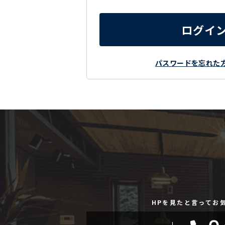
ログイ
パスワードを忘れた
HPを見たと言ってお