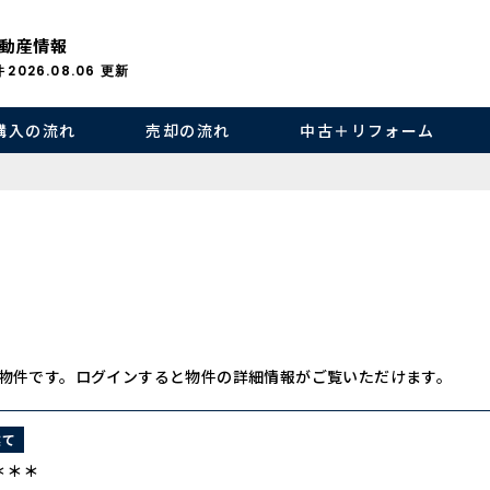
動産情報
件
2026.08.06
更新
購入の流れ
売却の流れ
中古＋リフォーム
物件です。ログインすると物件の詳細情報がご覧いただけます。
建て
＊＊＊