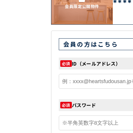
****
会員限定公開物件
会員の方はこちら
ID（メールアドレス）
必須
パスワード
必須