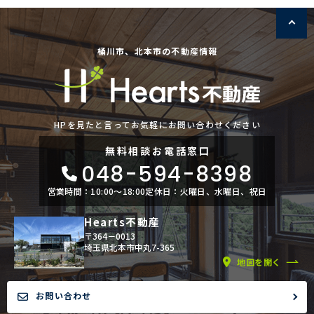
桶川市、北本市の不動産情報
HPを見たと言ってお気軽にお問い合わせください
無料相談
お電話窓口
048-594-8398
営業時間：10:00〜18:00
定休日：火曜日、水曜日、祝日
Hearts不動産
〒364－0013
埼玉県北本市中丸7-365
地図を開く
お問い合わせ