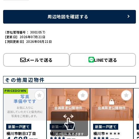
周辺地図を確認する
（弊社管理番号： 3001057）
【更新日】2026年07月21日
【次回更新日】2026年08月21日
メールで送る
LINEで送る
その他周辺物件
PRICEDOWN
会員限定公開物件
会員限定公開物件
新築一戸建て
新築一戸建て
新築一戸建て
桶川市朝日3丁目
桶川市＊＊＊＊
桶川市＊＊＊＊
スクロールできます