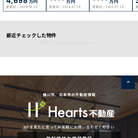
4,698
****
****
万円
万円
万円
更新日：
2026.08.10
更新日：
2026.07.16
更新日：
2026.07.16
最近チェックした物件
閲覧した物件情報がありません。
桶川市、北本市の不動産情報
HPを見たと言ってお気軽にお問い合わせください