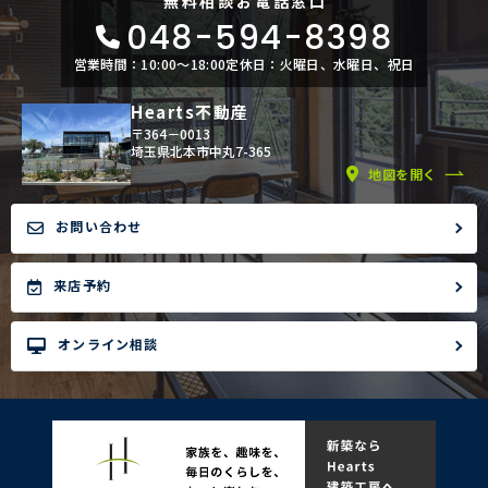
無料相談
お電話窓口
048-594-8398
営業時間：10:00〜18:00
定休日：火曜日、水曜日、祝日
Hearts不動産
〒364－0013
埼玉県北本市中丸7-365
地図を開く
お問い合わせ
来店予約
オンライン相談