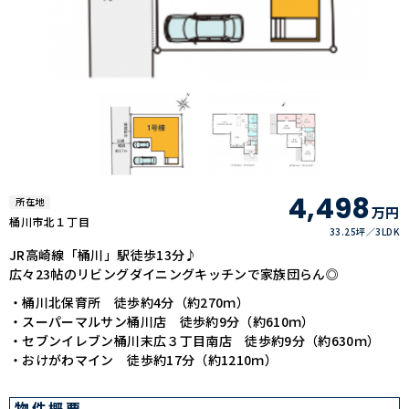
4,498
所在地
万円
桶川市北１丁目
33.25坪
3LDK
JR高崎線「桶川」駅徒歩13分♪
広々23帖のリビングダイニングキッチンで家族団らん◎
・桶川北保育所 徒歩約4分（約270ｍ）
・スーパーマルサン桶川店 徒歩約9分（約610ｍ）
・セブンイレブン桶川末広３丁目南店 徒歩約9分（約630ｍ）
・おけがわマイン 徒歩約17分（約1210ｍ）
物件概要