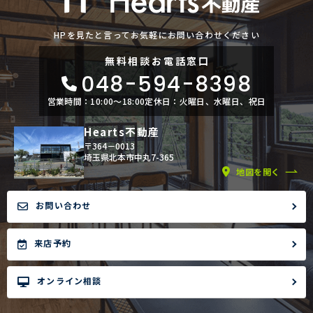
HPを見たと言ってお気軽にお問い合わせください
無料相談
お電話窓口
048-594-8398
営業時間：10:00〜18:00
定休日：火曜日、水曜日、祝日
Hearts不動産
〒364－0013
埼玉県北本市中丸7-365
地図を開く
お問い合わせ
来店予約
オンライン相談