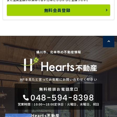
無料会員登録
桶川市、北本市の不動産情報
HPを見たと言ってお気軽にお問い合わせください
無料相談
お電話窓口
048-594-8398
営業時間：10:00〜18:00
定休日：火曜日、水曜日、祝日
Hearts不動産