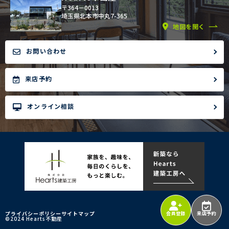
〒364－0013
埼玉県北本市中丸7-365
地図を開く
お問い合わせ
来店予約
オンライン相談
プライバシーポリシー
サイトマップ
会員登録
来店予約
©2024 Hearts不動産