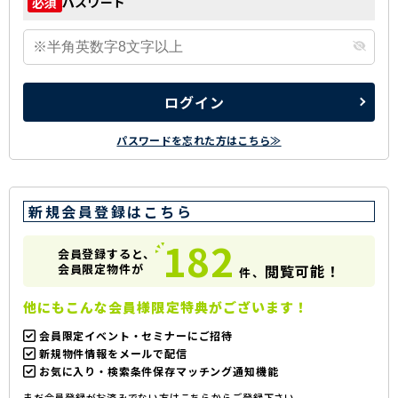
パスワード
必須
ログイン
パスワードを忘れた方はこちら≫
新規会員登録はこちら
182
会員登録すると、
会員限定物件が
閲覧可能！
件、
他にもこんな会員様限定特典がございます！
会員限定イベント・セミナーにご招待
新規物件情報をメールで配信
お気に入り・検索条件保存マッチング通知機能
まだ会員登録がお済みでない方はこちらからご登録下さい。