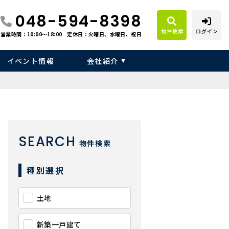
048-594-8398
物件検索
ログイン
営業時間：10:00〜18:00
定休日：火曜日、水曜日、祝日
イベント情報
会社紹介
SEARCH
物件検索
種別選択
土地
新築一戸建て