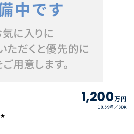
1,200
万円
18.59坪
3DK
み★