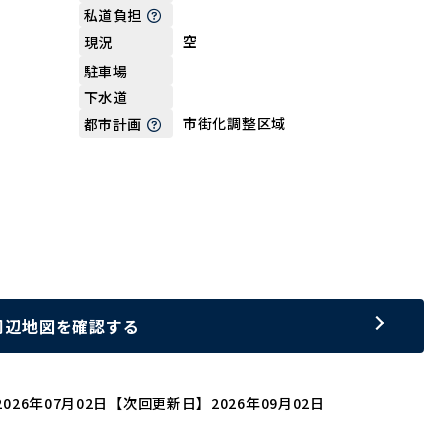
私道負担
空
現況
駐車場
下水道
市街化調整区域
都市計画
周辺地図を確認する
026年07月02日
【次回更新日】2026年09月02日