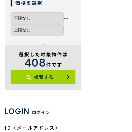
価格を選択
〜
選択した対象物件は
408
件です
検索する
LOGIN
ログイン
ID（メールアドレス）