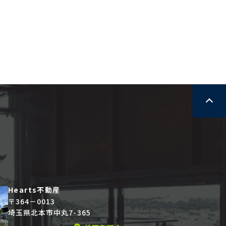
Hearts不動産
〒364－0013
埼玉県北本市中丸7-365