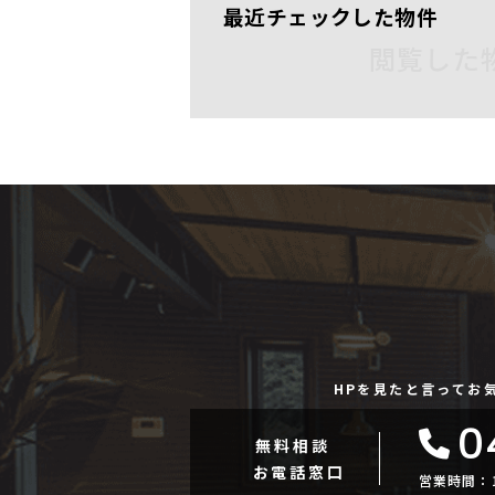
最近チェックした物件
閲覧した
HPを見たと言ってお
0
無料相談
お電話窓口
営業時間：10