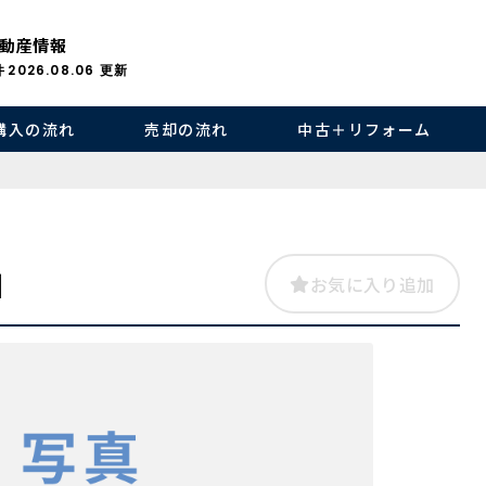
動産情報
件
2026.08.06
更新
購入の流れ
売却の流れ
中古＋リフォーム
田
お気に入り追加