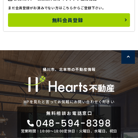
まだ会員登録がお済みでない方はこちらからご登録下さい。
無料会員登録
桶川市、北本市の不動産情報
HPを見たと言ってお気軽にお問い合わせください
無料相談
お電話窓口
048-594-8398
営業時間：10:00〜18:00
定休日：火曜日、水曜日、祝日