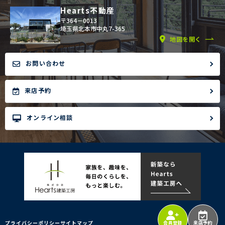
Hearts不動産
〒364－0013
埼玉県北本市中丸7-365
地図を開く
お問い合わせ
来店予約
オンライン相談
プライバシーポリシー
サイトマップ
会員登録
来店予約