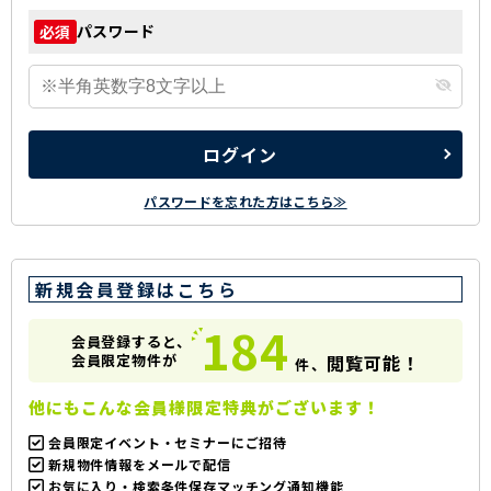
パスワード
必須
ログイン
パスワードを忘れた方はこちら≫
新規会員登録はこちら
184
会員登録すると、
会員限定物件が
閲覧可能！
件、
他にもこんな会員様限定特典がございます！
会員限定イベント・セミナーにご招待
新規物件情報をメールで配信
お気に入り・検索条件保存マッチング通知機能