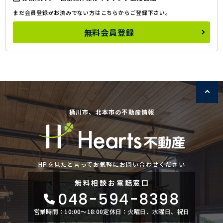
まだ会員登録がお済みでない方はこちらからご登録下さい。
無料会員登録
桶川市、北本市の不動産情報
HPを見たと言ってお気軽にお問い合わせください
無料相談
お電話窓口
048-594-8398
営業時間：10:00〜18:00
定休日：火曜日、水曜日、祝日