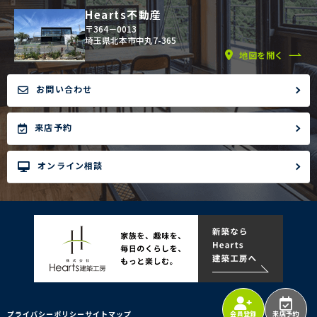
Hearts不動産
〒364－0013
埼玉県北本市中丸7-365
地図を開く
お問い合わせ
来店予約
オンライン相談
プライバシーポリシー
サイトマップ
会員登録
来店予約