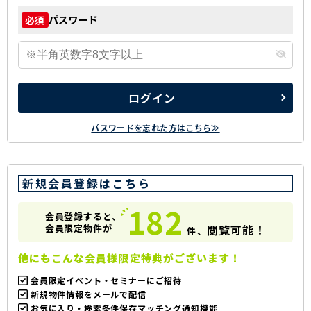
パスワード
必須
ログイン
パスワードを忘れた方はこちら≫
新規会員登録はこちら
182
会員登録すると、
会員限定物件が
閲覧可能！
件、
他にもこんな会員様限定特典がございます！
会員限定イベント・セミナーにご招待
新規物件情報をメールで配信
お気に入り・検索条件保存マッチング通知機能