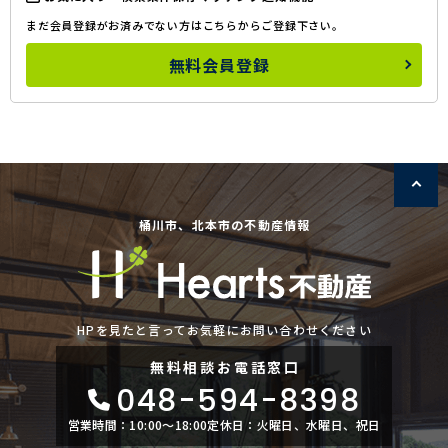
まだ会員登録がお済みでない方はこちらからご登録下さい。
無料会員登録
桶川市、北本市の不動産情報
HPを見たと言ってお気軽にお問い合わせください
無料相談
お電話窓口
048-594-8398
営業時間：10:00〜18:00
定休日：火曜日、水曜日、祝日