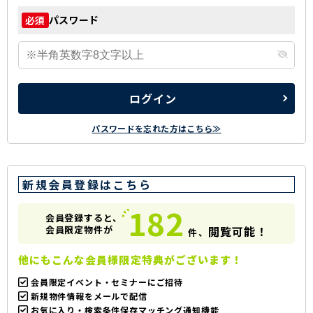
パスワード
必須
ログイン
パスワードを忘れた方はこちら≫
新規会員登録はこちら
182
会員登録すると、
会員限定物件が
閲覧可能！
件、
他にもこんな会員様限定特典がございます！
会員限定イベント・セミナーにご招待
新規物件情報をメールで配信
お気に入り・検索条件保存マッチング通知機能