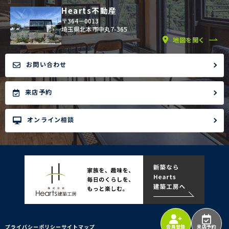
Hearts不動産
〒364－0013
埼玉県北本市中丸7-365
地図を開く
お問い合わせ
来店予約
オンライン相談
プライバシーポリシー
サイトマップ
会員登録
来店予約