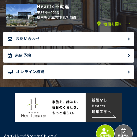
Hearts不動産
〒364－0013
埼玉県北本市中丸7-365
地図を開く
お問い合わせ
来店予約
オンライン相談
プライバシーポリシー
サイトマップ
会員登録
来店予約