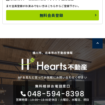
まだ会員登録がお済みでない方はこちらからご登録下さい。
無料会員登録
桶川市、北本市の不動産情報
HPを見たと言ってお気軽にお問い合わせください
無料相談
お電話窓口
048-594-8398
営業時間：10:00〜18:00
定休日：火曜日、水曜日、祝日