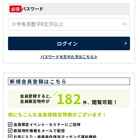
パスワード
必須
ログイン
パスワードを忘れた方はこちら≫
新規会員登録はこちら
182
会員登録すると、
会員限定物件が
閲覧可能！
件、
他にもこんな会員様限定特典がございます！
会員限定イベント・セミナーにご招待
新規物件情報をメールで配信
お気に入り・検索条件保存マッチング通知機能