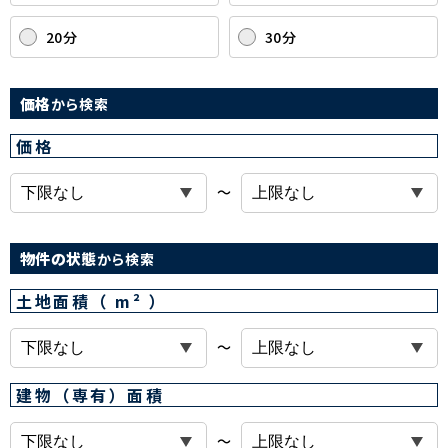
20分
30分
価格
から検索
価格
〜
物件の状態
から検索
土地面積（ m² ）
〜
建物（専有）面積
〜