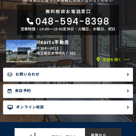
無料相談
お電話窓口
048-594-8398
営業時間：10:00〜18:00
定休日：火曜日、水曜日、祝日
Hearts不動産
〒364－0013
埼玉県北本市中丸7-365
地図を開く
お問い合わせ
来店予約
オンライン相談