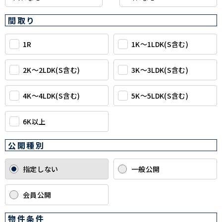
間取り
1R
1K〜1LDK(S含む)
2K〜2LDK(S含む)
3K〜3LDK(S含む)
4K〜4LDK(S含む)
5K〜5LDK(S含む)
6K以上
公開種別
指定しない
一般公開
会員公開
物件条件